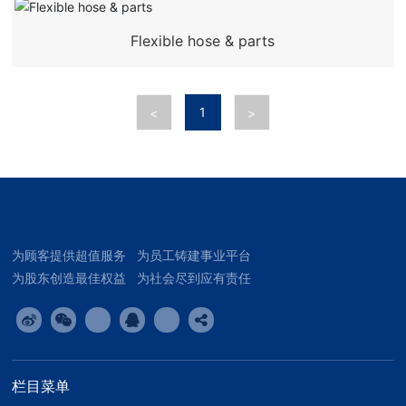
Flexible hose & parts
1
<
>
为顾客提供超值服务 为员工铸建事业平台
为股东创造最佳权益 为社会尽到应有责任
栏目菜单