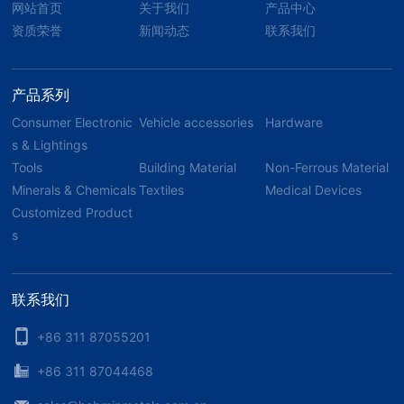
网站首页
关于我们
产品中心
资质荣誉
新闻动态
联系我们
产品系列
Consumer Electronic
Vehicle accessories
Hardware
s & Lightings
Tools
Building Material
Non-Ferrous Material
Minerals & Chemicals
Textiles
Medical Devices
Customized Product
s
联系我们
+86 311 87055201
+86 311 87044468