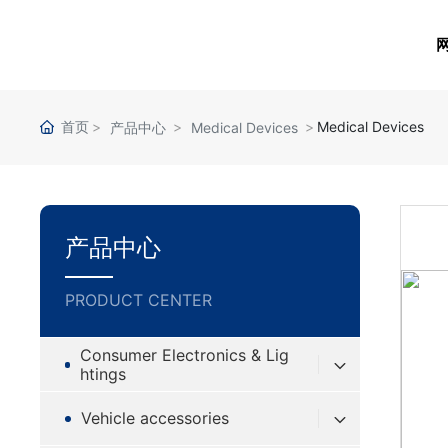
首页
Medical Devices
产品中心
Medical Devices
产品中心
PRODUCT CENTER
Consumer Electronics & Lig
htings
Vehicle accessories