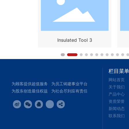
ed Tool 2
Insulated Tool 3
栏目菜
网站首页
为顾客提供超值服务 为员工铸建事业平台
关于我们
为股东创造最佳权益 为社会尽到应有责任
产品中心
资质荣誉
新闻动态
联系我们