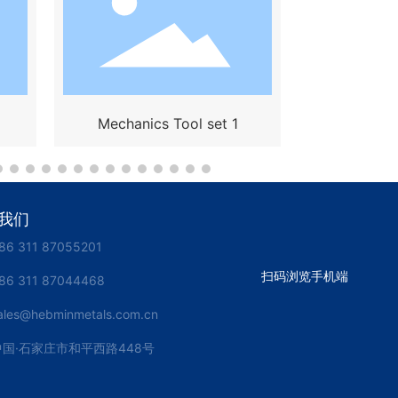
Mechanics Tool set 1
我们
86 311 87055201
扫码浏览手机端
86 311 87044468
ales@hebminmetals.com.cn
中国·石家庄市和平西路448号